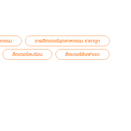
าหกรรม
ขายฮีตเตอร์อุตสาหกรรม ราคาถูก
ฮีตเตอร์ลมร้อน
ฮีตเตอร์อินฟาเรด