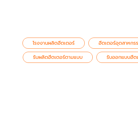
โรงงานผลิตฮีตเตอร์
ฮีตเตอร์อุตสาหกร
รับผลิตฮีตเตอร์ตามแบบ
รับออกแบบฮีต