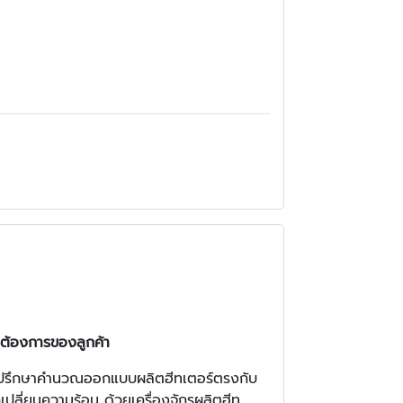
ามต้องการของลูกค้า
ห้คำปรึกษาคำนวณออกแบบผลิตฮีทเตอร์ตรงกับ
ลี่ยนความร้อน ด้วยเครื่องจักรผลิตฮีท