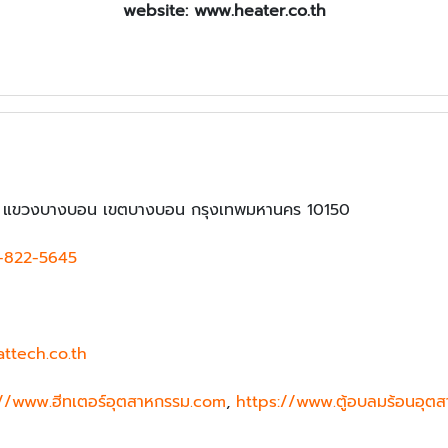
website: www.heater.co.th
 แขวงบางบอน เขตบางบอน กรุงเทพมหานคร 10150
-822-5645
ttech.co.th
://www.ฮีทเตอร์อุตสาหกรรม.com
,
https://www.ตู้อบลมร้อนอุต