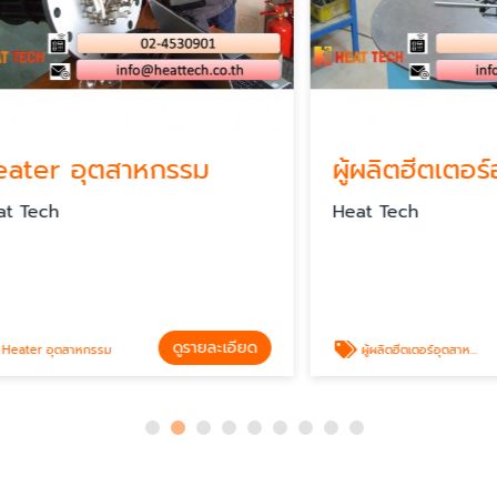
r อุตสาหกรรม
ผู้ผลิตฮีตเตอร์อุต
h
Heat Tech
ดูรายละเอียด
ดู
ุตสาหกรรม
ผู้ผลิตฮีตเตอร์อุตสาหกรรม