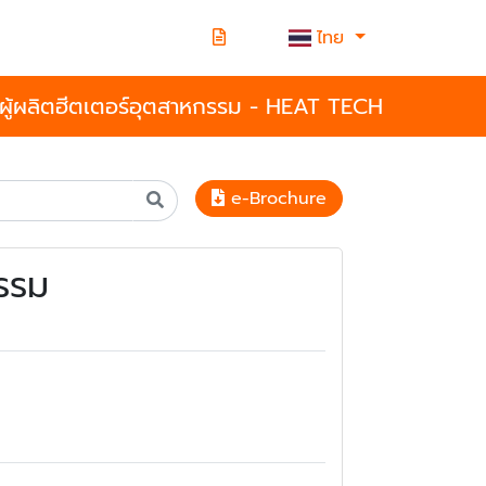
ไทย
ผู้ผลิตฮีตเตอร์อุตสาหกรรม - HEAT TECH
e-Brochure
รรม