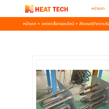
หน้าแรก
หน้าแรก
»
แคตตาล็อกออนไลน์
»
ฮีตเตอร์ทำความร