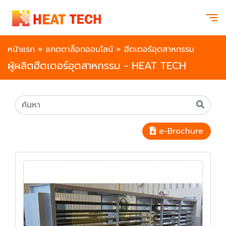
หน้าแรก
»
แคตตาล็อกออนไลน์
»
ฮีตเตอร์อุตสาหกรรม
ผู้ผลิตฮีตเตอร์อุตสาหกรรม - HEAT TECH
e-Brochure