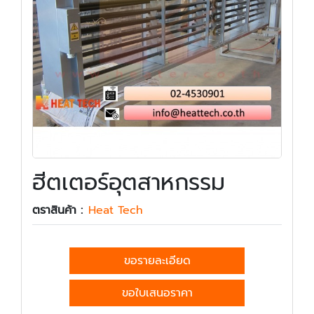
ฮีตเตอร์อุตสาหกรรม
ตราสินค้า :
Heat Tech
ขอรายละเอียด
ขอใบเสนอราคา