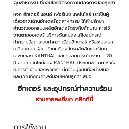
อุตสาหกรรม ที่ตอบโจทย์ตรงความต้องการของลูกค้า
หจก ฮีทเตอร์ แอนด์ เฟอร์เนซ เทคโนโลยี เราเป็นผู้
เชี่ยวชาญด้านฮีทเตอร์อุตสาหกรรม ให้คำปรึกษา
คำนวณออกแบบผลิตฮีทเตอร์ตรงกับลักษณะการใช้
งานตามออเดอร์ บริการดัดแปลงแก้ไขอุปกรณ์
ทำความร้อน-ระบบทำความร้อนฮีทเตอร์ หรือระบบแลก
เปลี่ยนความร้อน ด้วยเครื่องจักรผลิตฮีทเตอร์โดย
เฉพาะของ KANTHAL และประสบการณ์ตรงกว่า 20
ปี จากเทคโนโลยีของ KANTHAL ประเทศสวีเดน หัวใจ
ในการทำงานของพวกเรา มีความมุ่งมั่นที่จะนำเสนอ
ผลิตภัณฑ์คุณภาพดีมอบให้กับลูกค้าเสมอ
ฮีทเตอร์ และอุปกรณ์ทำความร้อน
อ่านรายละเอียด คลิกที่นี่
การใช้งาน