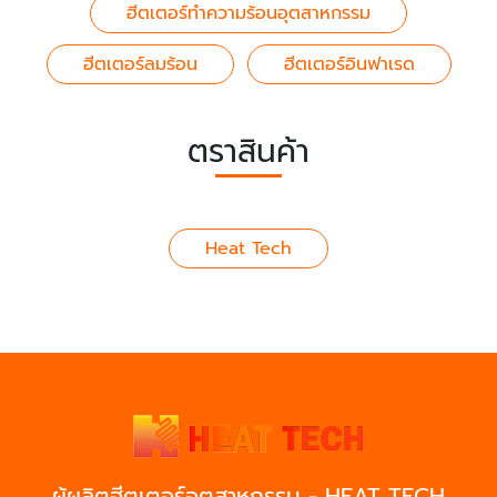
ฮีตเตอร์ทำความร้อนอุตสาหกรรม
ฮีตเตอร์ลมร้อน
ฮีตเตอร์อินฟาเรด
ตราสินค้า
Heat Tech
ผู้ผลิตฮีตเตอร์อุตสาหกรรม - HEAT TECH