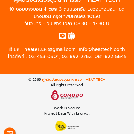
10 ซอยบางบอน 4 ซอย 3 ถนนเอกชัย แขวงบางบอน เขต
บางบอน กรุงเทพมหานคร 10150
วันจันทร์ - วันเสาร์ เวลา 08.30 - 17.30 น.
อีเมล :
heater234@gmail.com
,
info@heattech.co.th
โทรศัพท์ :
02-453-0901
,
02-892-2762
,
081-822-5645
© 2569
ผู้ผลิตฮีตเตอร์อุตสาหกรรม - HEAT TECH
All rights reserved.
Work is Secure
Protect Data With Encrypt