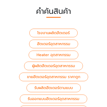
คำค้นสินค้า
โรงงานผลิตฮีตเตอร์
ฮีตเตอร์อุตสาหกรรม
Heater อุตสาหกรรม
ผู้ผลิตฮีตเตอร์อุตสาหกรรม
ขายฮีตเตอร์อุตสาหกรรม ราคาถูก
รับผลิตฮีตเตอร์ตามแบบ
รับออกแบบฮีตเตอร์อุตสาหกรรม