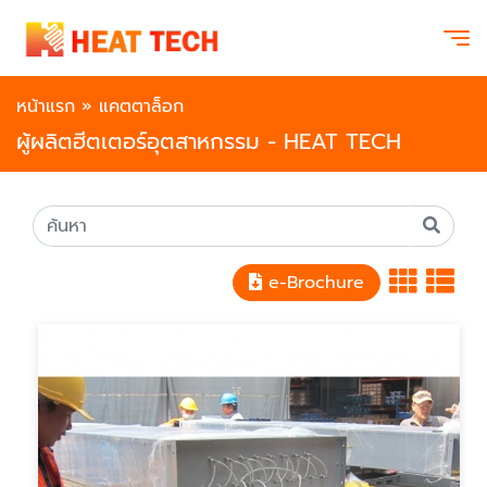
หน้าแรก
»
แคตตาล็อก
ผู้ผลิตฮีตเตอร์อุตสาหกรรม - HEAT TECH
e-Brochure