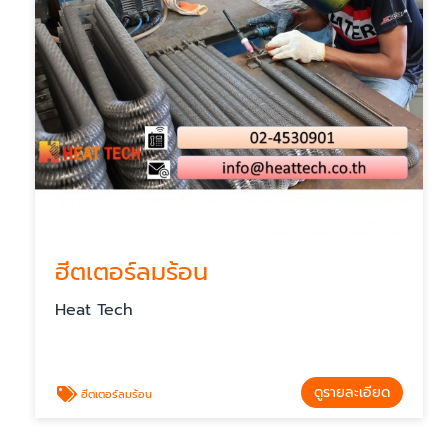
ฮีตเตอร์ลมร้อน
Heat Tech
ดูรายละเอียด
ฮีตเตอร์ลมร้อน