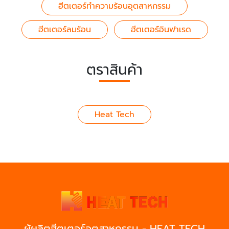
ฮีตเตอร์ทำความร้อนอุตสาหกรรม
ฮีตเตอร์ลมร้อน
ฮีตเตอร์อินฟาเรด
ตราสินค้า
Heat Tech
ผู้ผลิตฮีตเตอร์อุตสาหกรรม - HEAT TECH