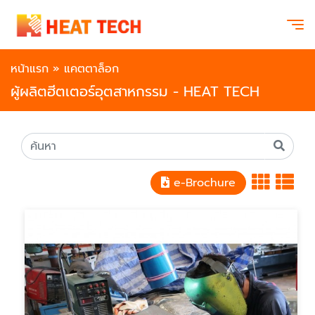
หน้าแรก
»
แคตตาล็อก
ผู้ผลิตฮีตเตอร์อุตสาหกรรม - HEAT TECH
e-Brochure