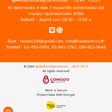
10 ซอยบางบอน 4 ซอย 3 ถนนเอกชัย แขวงบางบอน เขต
บางบอน กรุงเทพมหานคร 10150
วันจันทร์ - วันเสาร์ เวลา 08.30 - 17.30 น.
อีเมล :
heater234@gmail.com
,
info@heattech.co.th
โทรศัพท์ :
02-453-0901
,
02-892-2762
,
081-822-5645
© 2569
ผู้ผลิตฮีตเตอร์อุตสาหกรรม - HEAT TECH
All rights reserved.
Work is Secure
Protect Data With Encrypt