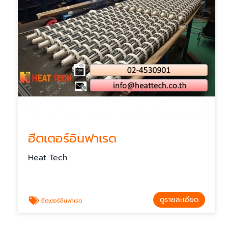
ฮีตเตอร์อินฟาเรด
Heat Tech
ดูรายละเอียด
ฮีตเตอร์อินฟาเรด