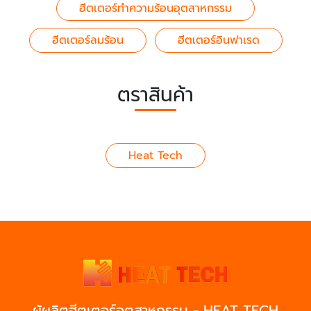
ฮีตเตอร์ทำความร้อนอุตสาหกรรม
ฮีตเตอร์ลมร้อน
ฮีตเตอร์อินฟาเรด
ตราสินค้า
Heat Tech
ผู้ผลิตฮีตเตอร์อุตสาหกรรม - HEAT TECH