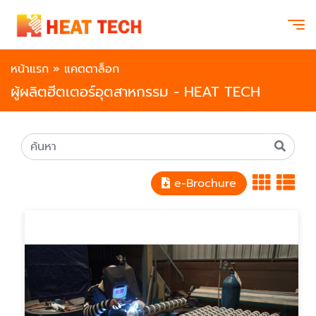
หน้าแรก
»
แคตตาล็อก
ผู้ผลิตฮีตเตอร์อุตสาหกรรม - HEAT TECH
e-Brochure