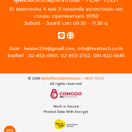
10 ซอยบางบอน 4 ซอย 3 ถนนเอกชัย แขวงบางบอน เขต
บางบอน กรุงเทพมหานคร 10150
วันจันทร์ - วันเสาร์ เวลา 08.30 - 17.30 น.
อีเมล :
heater234@gmail.com
,
info@heattech.co.th
โทรศัพท์ :
02-453-0901
,
02-892-2762
,
081-822-5645
© 2569
ผู้ผลิตฮีตเตอร์อุตสาหกรรม - HEAT TECH
All rights reserved.
Work is Secure
Protect Data With Encrypt