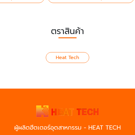
ตราสินค้า
Heat Tech
ผู้ผลิตฮีตเตอร์อุตสาหกรรม - HEAT TECH