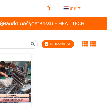
ไทย
ผู้ผลิตฮีตเตอร์อุตสาหกรรม - HEAT TECH
e-Brochure