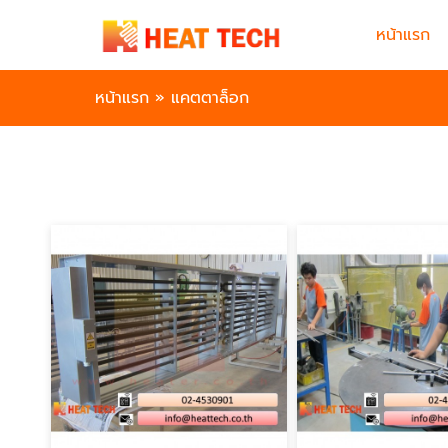
หน้าแรก
หน้าแรก
»
แคตตาล็อก