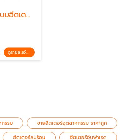
รับออกแบบฮีตเตอร์อุตสาหกรรม
ดูรายละเอียด
ม
าหกรรม
ขายฮีตเตอร์อุตสาหกรรม ราคาถูก
ฮีตเตอร์ลมร้อน
ฮีตเตอร์อินฟาเรด